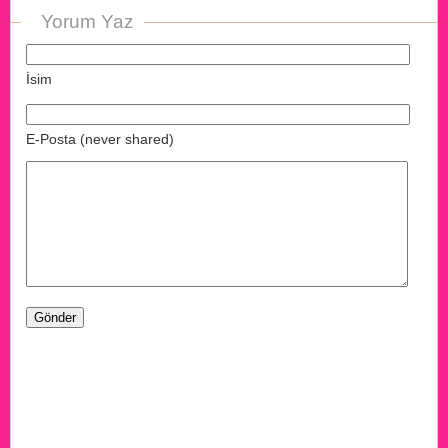
Yorum Yaz
İsim
E-Posta (never shared)