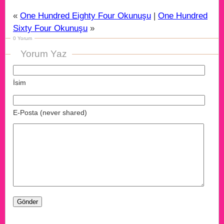
«
One Hundred Eighty Four Okunuşu
|
One Hundred
Sixty Four Okunuşu
»
0 Yorum
Yorum Yaz
İsim
E-Posta (never shared)