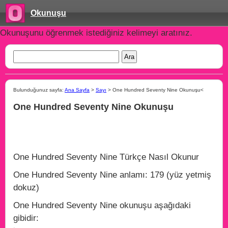
Okunuşu
Okunuşunu öğrenmek istediğiniz kelimeyi aratınız.
Bulunduğunuz sayfa:
Ana Sayfa
>
Sayı
> One Hundred Seventy Nine Okunuşu<
One Hundred Seventy Nine Okunuşu
One Hundred Seventy Nine Türkçe Nasıl Okunur
One Hundred Seventy Nine anlamı: 179 (yüz yetmiş
dokuz)
One Hundred Seventy Nine okunuşu aşağıdaki
gibidir: