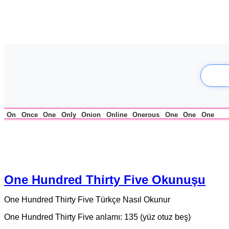
On
Once
One
Only
Onion
Online
Onerous
One
One
One
One Hundred Thirty Five Okunuşu
One Hundred Thirty Five Türkçe Nasıl Okunur
One Hundred Thirty Five anlamı: 135 (yüz otuz beş)