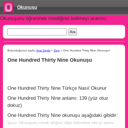
Okunuşu
Okunuşunu öğrenmek istediğiniz kelimeyi aratınız.
Bulunduğunuz sayfa:
Ana Sayfa
>
Sayı
> One Hundred Thirty Nine Okunuşu<
One Hundred Thirty Nine Okunuşu
One Hundred Thirty Nine Türkçe Nasıl Okunur
One Hundred Thirty Nine anlamı: 139 (yüz otuz
dokuz)
One Hundred Thirty Nine okunuşu aşağıdaki gibidir:
İpucu: Okunuşunu merak ettiğiniz diğer kelimelere site içi arama