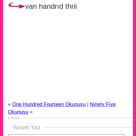
van handrıd thrii
«
One Hundred Fourteen Okunuşu
|
Ninety Five
Okunuşu
»
0 Yorum
Yorum Yaz