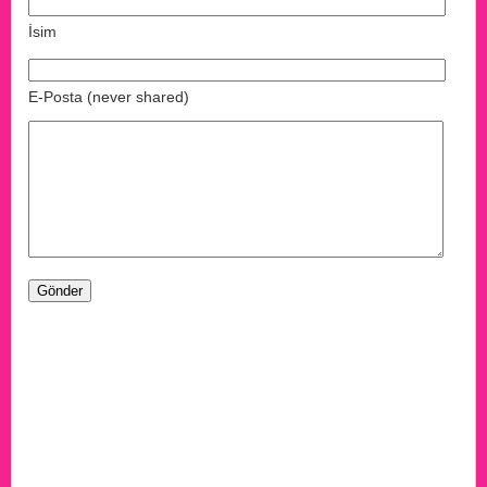
İsim
E-Posta (never shared)