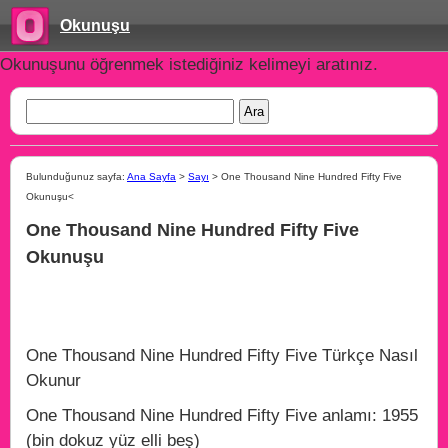
Okunuşu
Okunuşunu öğrenmek istediğiniz kelimeyi aratınız.
Bulunduğunuz sayfa:
Ana Sayfa
>
Sayı
> One Thousand Nine Hundred Fifty Five
Okunuşu<
One Thousand Nine Hundred Fifty Five
Okunuşu
One Thousand Nine Hundred Fifty Five Türkçe Nasıl
Okunur
One Thousand Nine Hundred Fifty Five anlamı: 1955
(bin dokuz yüz elli beş)