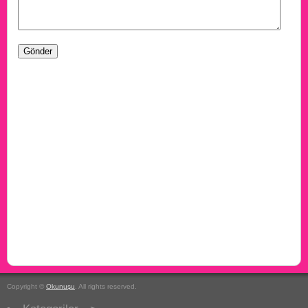
Copyright ©
Okunuşu
. All rights reserved.