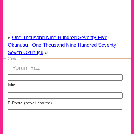
«
One Thousand Nine Hundred Seventy Five
Okunuşu
|
One Thousand Nine Hundred Seventy
Seven Okunuşu
»
0 Yorum
Yorum Yaz
İsim
E-Posta (never shared)