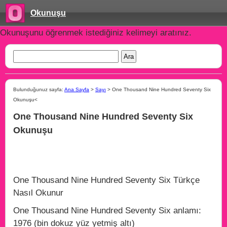
Okunuşu
Okunuşunu öğrenmek istediğiniz kelimeyi aratınız.
Bulunduğunuz sayfa:
Ana Sayfa
>
Sayı
> One Thousand Nine Hundred Seventy Six
Okunuşu<
One Thousand Nine Hundred Seventy Six
Okunuşu
One Thousand Nine Hundred Seventy Six Türkçe
Nasıl Okunur
One Thousand Nine Hundred Seventy Six anlamı:
1976 (bin dokuz yüz yetmiş altı)