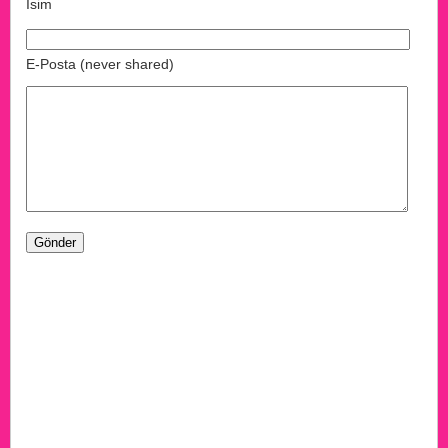
İsim
E-Posta (never shared)