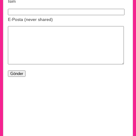
İsim
E-Posta (never shared)