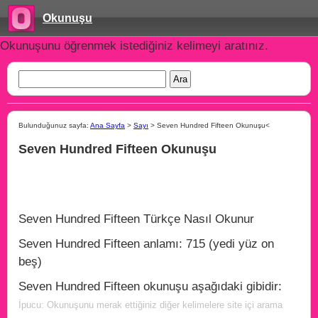
Okunuşu
Okunuşunu öğrenmek istediğiniz kelimeyi aratınız.
Bulunduğunuz sayfa:
Ana Sayfa
>
Sayı
> Seven Hundred Fifteen Okunuşu<
Seven Hundred Fifteen Okunuşu
Seven Hundred Fifteen Türkçe Nasıl Okunur
Seven Hundred Fifteen anlamı: 715 (yedi yüz on
beş)
Seven Hundred Fifteen okunuşu aşağıdaki gibidir:
İpucu: Okunuşunu merak ettiğiniz diğer kelimelere site içi arama