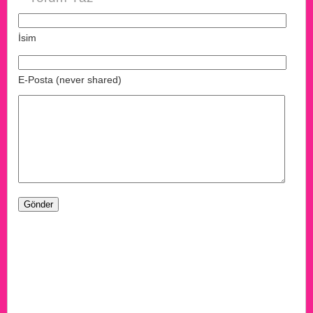
İsim
E-Posta (never shared)