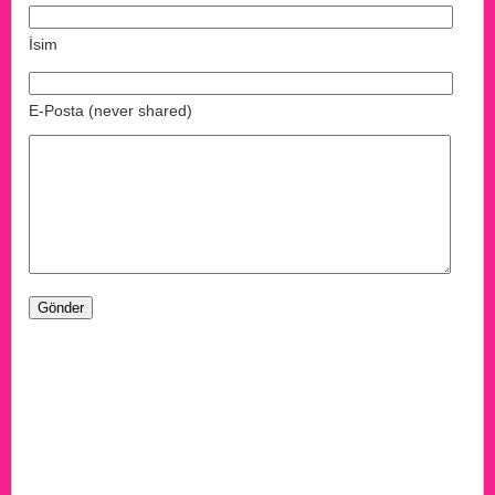
İsim
E-Posta (never shared)