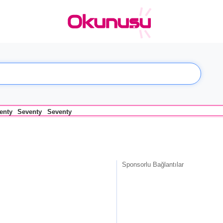
enty
Seventy
Seventy
Sponsorlu Bağlantılar