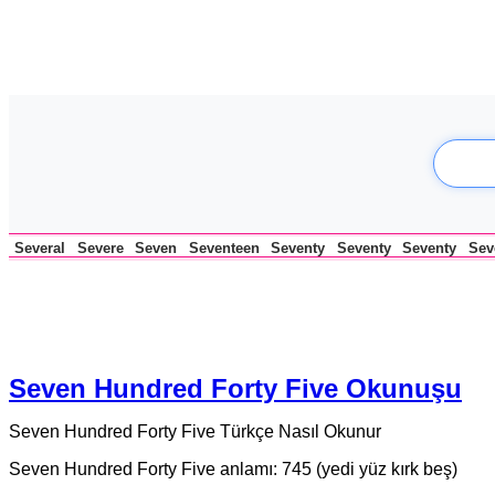
Several
Severe
Seven
Seventeen
Seventy
Seventy
Seventy
Sev
Seven Hundred Forty Five Okunuşu
Seven Hundred Forty Five Türkçe Nasıl Okunur
Seven Hundred Forty Five anlamı: 745 (yedi yüz kırk beş)