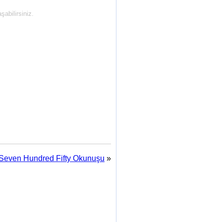
abilirsiniz.
Seven Hundred Fifty Okunuşu
»