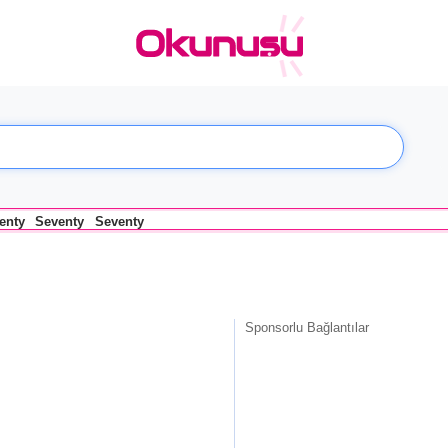
enty
Seventy
Seventy
Sponsorlu Bağlantılar