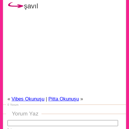
şavıl
«
Vibes Okunuşu
|
Pitta Okunuşu
»
0 Yorum
Yorum Yaz