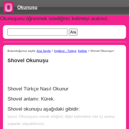
Okunuşu
Okunuşunu öğrenmek istediğiniz kelimeyi aratınız.
Bulunduğunuz sayfa:
Ana Sayfa
>
İngilizce - Türkçe
,
Kelime
> Shovel Okunuşu<
Shovel Okunuşu
Shovel Türkçe Nasıl Okunur
Shovel anlamı: Kürek.
Shovel okunuşu aşağıdaki gibidir:
İpucu: Okunuşunu merak ettiğiniz diğer kelimelere site içi arama
yaparak ulaşabilirsiniz.