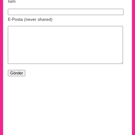
İsim
E-Posta (never shared)