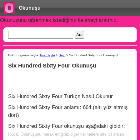
Okunuşu
Okunuşunu öğrenmek istediğiniz kelimeyi aratınız.
Bulunduğunuz sayfa:
Ana Sayfa
>
Sayı
> Six Hundred Sixty Four Okunuşu<
Six Hundred Sixty Four Okunuşu
Six Hundred Sixty Four Türkçe Nasıl Okunur
Six Hundred Sixty Four anlamı: 664 (altı yüz altmış
dört)
Six Hundred Sixty Four okunuşu aşağıdaki gibidir:
İpucu: Okunuşunu merak ettiğiniz diğer kelimelere site içi arama