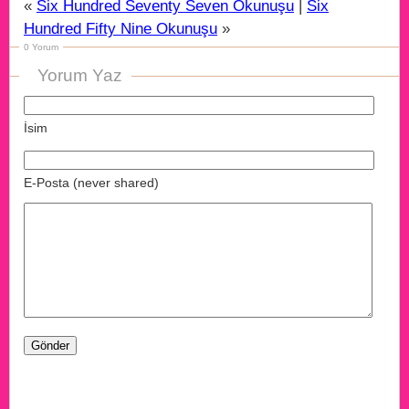
«
Six Hundred Seventy Seven Okunuşu
|
Six
Hundred Fifty Nine Okunuşu
»
0 Yorum
Yorum Yaz
İsim
E-Posta (never shared)