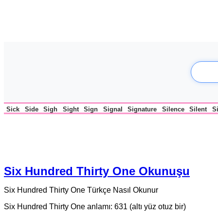
Sick
Side
Sigh
Sight
Sign
Signal
Signature
Silence
Silent
Si
Six Hundred Thirty One Okunuşu
Six Hundred Thirty One Türkçe Nasıl Okunur
Six Hundred Thirty One anlamı: 631 (altı yüz otuz bir)