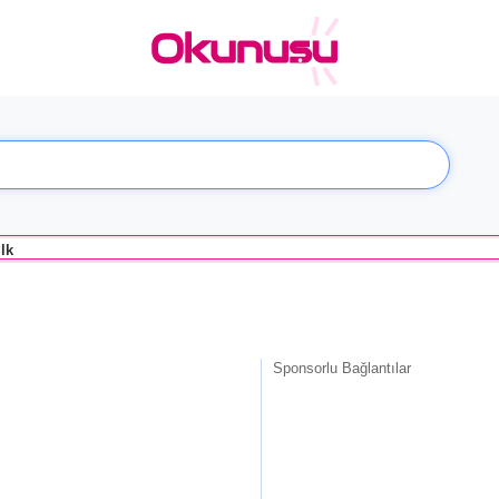
lk
Sponsorlu Bağlantılar