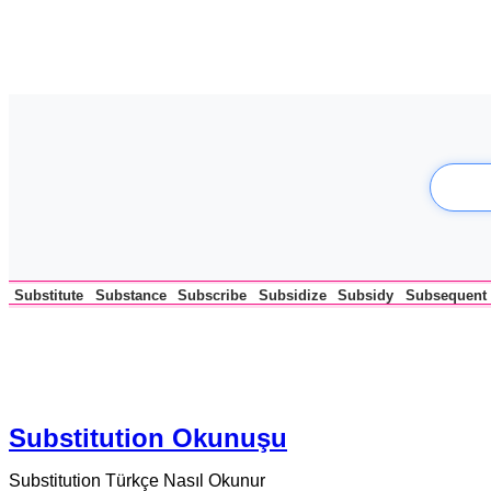
Substitute
Substance
Subscribe
Subsidize
Subsidy
Subsequent
Substitution Okunuşu
Substitution Türkçe Nasıl Okunur