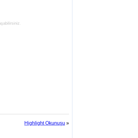
abilirsiniz.
Highlight Okunuşu
»