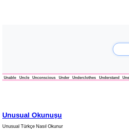
Unable
Uncle
Unconscious
Under
Underclothes
Understand
Un
Unusual Okunuşu
Unusual Türkçe Nasıl Okunur