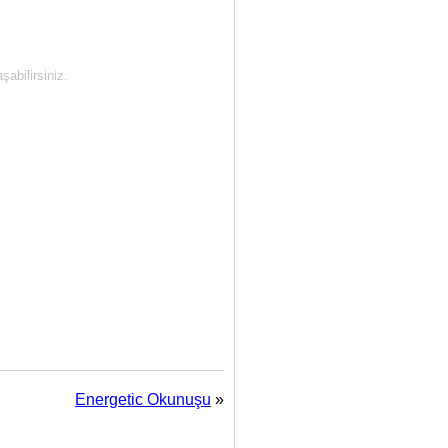
abilirsiniz.
Energetic Okunuşu
»