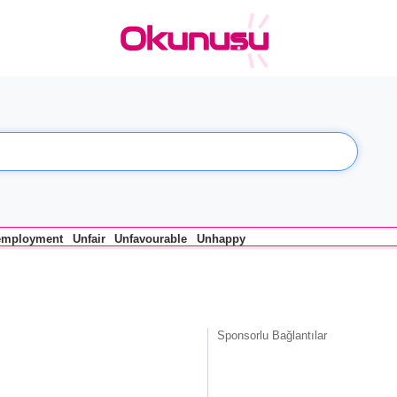
employment
Unfair
Unfavourable
Unhappy
Sponsorlu Bağlantılar