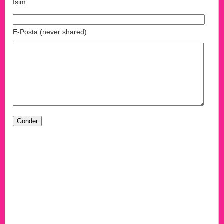
İsim
E-Posta (never shared)