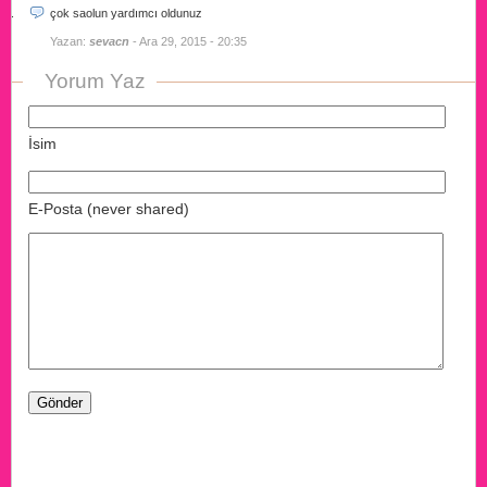
çok saolun yardımcı oldunuz
Yazan:
sevacn
- Ara 29, 2015 - 20:35
Yorum Yaz
İsim
E-Posta (never shared)