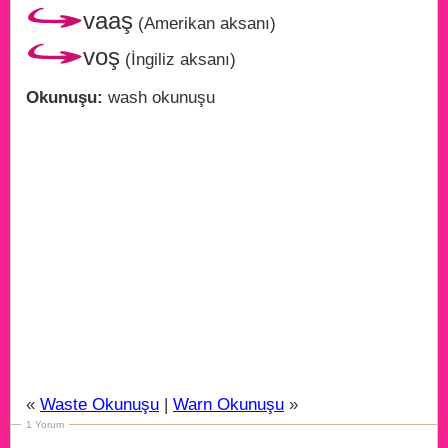
vaaş
(Amerikan aksanı)
voş
(İngiliz aksanı)
Okunuşu:
wash okunuşu
«
Waste Okunuşu
|
Warn Okunuşu
»
1 Yorum