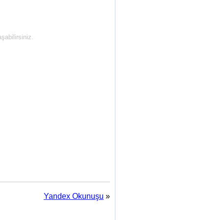
abilirsiniz.
Yandex Okunuşu
»