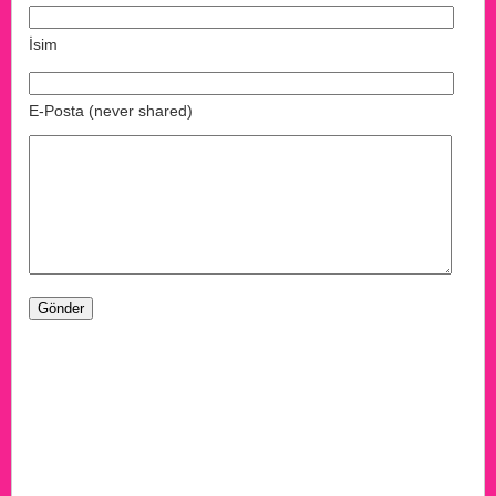
İsim
E-Posta (never shared)