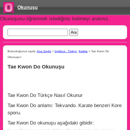
Okunuşu
Okunuşunu öğrenmek istediğiniz kelimeyi aratınız.
Bulunduğunuz sayfa:
Ana Sayfa
>
İngilizce - Türkçe
,
Kelime
> Tae Kwon Do
Okunuşu<
Tae Kwon Do Okunuşu
Tae Kwon Do Türkçe Nasıl Okunur
Tae Kwon Do anlamı: Tekvando. Karate benzeri Kore
sporu.
Tae Kwon Do okunuşu aşağıdaki gibidir: