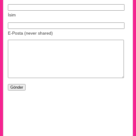
İsim
E-Posta (never shared)